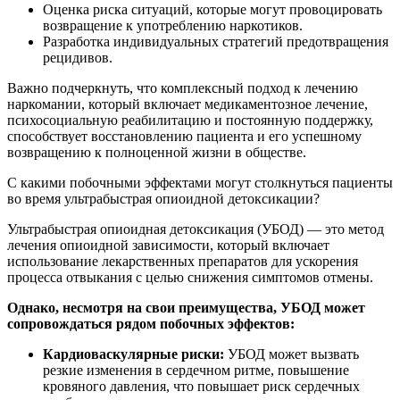
Оценка риска ситуаций, которые могут провоцировать
возвращение к употреблению наркотиков.
Разработка индивидуальных стратегий предотвращения
рецидивов.
Важно подчеркнуть, что комплексный подход к лечению
наркомании, который включает медикаментозное лечение,
психосоциальную реабилитацию и постоянную поддержку,
способствует восстановлению пациента и его успешному
возвращению к полноценной жизни в обществе.
С какими побочными эффектами могут столкнуться пациенты
во время ультрабыстрая опиоидной детоксикации?
Ультрабыстрая опиоидная детоксикация (УБОД) — это метод
лечения опиоидной зависимости, который включает
использование лекарственных препаратов для ускорения
процесса отвыкания с целью снижения симптомов отмены.
Однако, несмотря на свои преимущества, УБОД может
сопровождаться рядом побочных эффектов:
Кардиоваскулярные риски:
УБОД может вызвать
резкие изменения в сердечном ритме, повышение
кровяного давления, что повышает риск сердечных