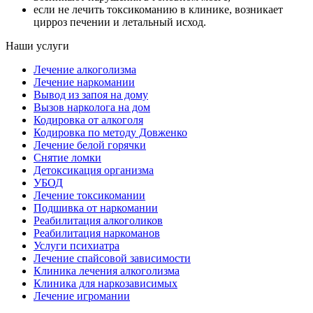
если не лечить токсикоманию в клинике, возникает
цирроз печении и летальный исход.
Наши услуги
Лечение алкоголизма
Лечение наркомании
Вывод из запоя на дому
Вызов нарколога на дом
Кодировка от алкоголя
Кодировка по методу Довженко
Лечение белой горячки
Снятие ломки
Детоксикация организма
УБОД
Лечение токсикомании
Подшивка от наркомании
Реабилитация алкоголиков
Реабилитация наркоманов
Услуги психиатра
Лечение спайсовой зависимости
Клиника лечения алкоголизма
Клиника для наркозависимых
Лечение игромании