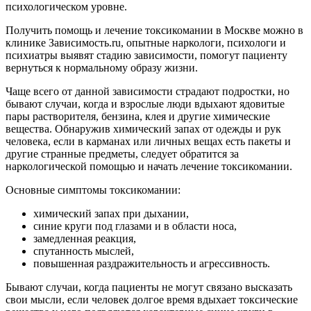
психологическом уровне.
Получить помощь и лечение токсикомании в Москве можно в
клинике Зависимость.ru, опытные наркологи, психологи и
психиатры выявят стадию зависимости, помогут пациенту
вернуться к нормальному образу жизни.
Чаще всего от данной зависимости страдают подростки, но
бывают случаи, когда и взрослые люди вдыхают ядовитые
пары растворителя, бензина, клея и другие химические
вещества. Обнаружив химический запах от одежды и рук
человека, если в карманах или личных вещах есть пакеты и
другие странные предметы, следует обратится за
наркологической помощью и начать лечение токсикомании.
Основные симптомы токсикомании:
химический запах при дыхании,
синие круги под глазами и в области носа,
замедленная реакция,
спутанность мыслей,
повышенная раздражительность и агрессивность.
Бывают случаи, когда пациенты не могут связано высказать
свои мысли, если человек долгое время вдыхает токсические