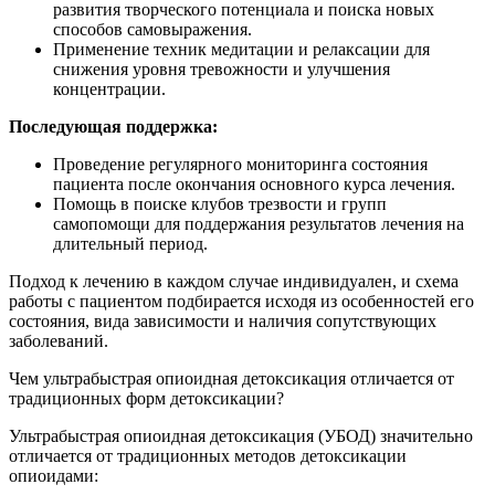
развития творческого потенциала и поиска новых
способов самовыражения.
Применение техник медитации и релаксации для
снижения уровня тревожности и улучшения
концентрации.
Последующая поддержка:
Проведение регулярного мониторинга состояния
пациента после окончания основного курса лечения.
Помощь в поиске клубов трезвости и групп
самопомощи для поддержания результатов лечения на
длительный период.
Подход к лечению в каждом случае индивидуален, и схема
работы с пациентом подбирается исходя из особенностей его
состояния, вида зависимости и наличия сопутствующих
заболеваний.
Чем ультрабыстрая опиоидная детоксикация отличается от
традиционных форм детоксикации?
Ультрабыстрая опиоидная детоксикация (УБОД) значительно
отличается от традиционных методов детоксикации
опиоидами: