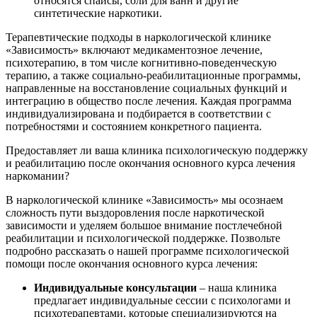
относятся спайсы, соли для ванн и другие
синтетические наркотики.
Терапевтические подходы в наркологической клинике
«Зависимость» включают медикаментозное лечение,
психотерапию, в том числе когнитивно-поведенческую
терапию, а также социально-реабилитационные программы,
направленные на восстановление социальных функций и
интеграцию в общество после лечения. Каждая программа
индивидуализирована и подбирается в соответствии с
потребностями и состоянием конкретного пациента.
Предоставляет ли ваша клиника психологическую поддержку
и реабилитацию после окончания основного курса лечения
наркомании?
В наркологической клинике «Зависимость» мы осознаем
сложность пути выздоровления после наркотической
зависимости и уделяем большое внимание постлечебной
реабилитации и психологической поддержке. Позвольте
подробно рассказать о нашей программе психологической
помощи после окончания основного курса лечения:
Индивидуальные консультации
– наша клиника
предлагает индивидуальные сессии с психологами и
психотерапевтами, которые специализируются на