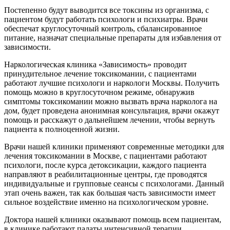
Постепенно будут выводится все токсины из организма, с
пациентом будут работать психологи и психиатры. Врачи
обеспечат круглосуточный контроль, сбалансированное
питание, назначат специальные препараты для избавления от
зависимости.
Наркологическая клиника «Зависимость» проводит
принудительное лечение токсикомании, с пациентами
работают лучшие психологи и наркологи Москвы. Получить
помощь можно в круглосуточном режиме, обнаружив
симптомы токсикомании можно вызвать врача нарколога на
дом, будет проведена анонимная консультация, врачи окажут
помощь и расскажут о дальнейшем лечении, чтобы вернуть
пациента к полноценной жизни.
Врачи нашей клиники применяют современные методики для
лечения токсикомании в Москве, с пациентами работают
психологи, после курса детоксикации, каждого пациента
направляют в реабилитационные центры, где проводятся
индивидуальные и групповые сеансы с психологами. Данный
этап очень важен, так как большая часть зависимости имеет
сильное воздействие именно на психологическом уровне.
Доктора нашей клиники оказывают помощь всем пациентам,
в клинике работают палаты интенсивной терапии,