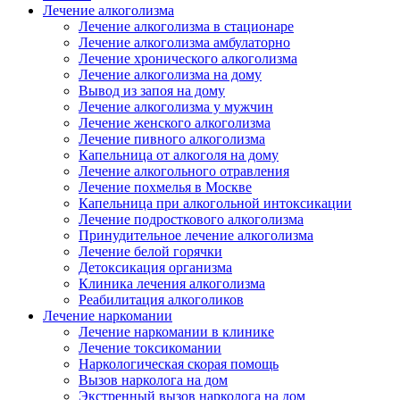
Лечение алкоголизма
Лечение алкоголизма в стационаре
Лечение алкоголизма амбулаторно
Лечение хронического алкоголизма
Лечение алкоголизма на дому
Вывод из запоя на дому
Лечение алкоголизма у мужчин
Лечение женского алкоголизма
Лечение пивного алкоголизма
Капельница от алкоголя на дому
Лечение алкогольного отравления
Лечение похмелья в Москве
Капельница при алкогольной интоксикации
Лечение подросткового алкоголизма
Принудительное лечение алкоголизма
Лечение белой горячки
Детоксикация организма
Клиника лечения алкоголизма
Реабилитация алкоголиков
Лечение наркомании
Лечение наркомании в клинике
Лечение токсикомании
Наркологическая скорая помощь
Вызов нарколога на дом
Экстренный вызов нарколога на дом