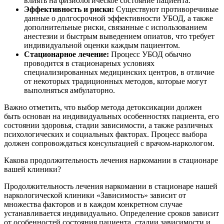
влиять на физиологическое состояние пациента.
Эффективность и риски:
Существуют противоречивые
данные о долгосрочной эффективности УБОД, а также
дополнительные риски, связанные с использованием
анестезии и быстрым выведением опиатов, что требует
индивидуальной оценки каждым пациентом.
Стационарное лечение:
Процесс УБОД обычно
проводится в стационарных условиях
специализированных медицинских центров, в отличие
от некоторых традиционных методов, которые могут
выполняться амбулаторно.
Важно отметить, что выбор метода детоксикации должен
быть основан на индивидуальных особенностях пациента, его
состоянии здоровья, стадии зависимости, а также различных
психологических и социальных факторах. Процесс выбора
должен сопровождаться консультацией с врачом-наркологом.
Какова продолжительность лечения наркомании в стационаре
вашей клиники?
Продолжительность лечения наркомании в стационаре нашей
наркологической клиники «Зависимость» зависит от
множества факторов и в каждом конкретном случае
устанавливается индивидуально. Определение сроков зависит
от особенностей состояния пациента, стадии зависимости и