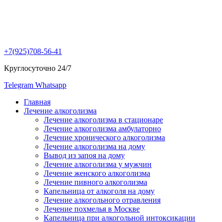
+7(925)708-56-41
Круглосуточно 24/7
Telegram
Whatsapp
Главная
Лечение алкоголизма
Лечение алкоголизма в стационаре
Лечение алкоголизма амбулаторно
Лечение хронического алкоголизма
Лечение алкоголизма на дому
Вывод из запоя на дому
Лечение алкоголизма у мужчин
Лечение женского алкоголизма
Лечение пивного алкоголизма
Капельница от алкоголя на дому
Лечение алкогольного отравления
Лечение похмелья в Москве
Капельница при алкогольной интоксикации