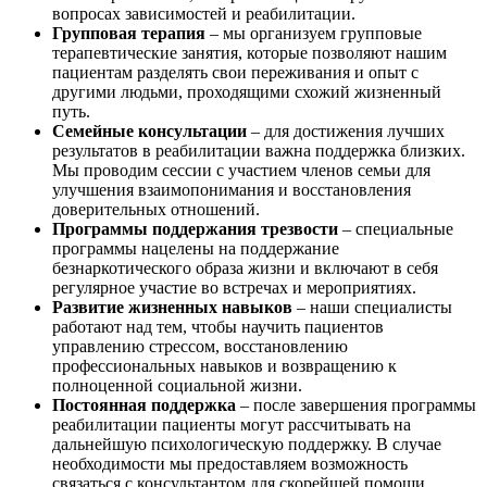
вопросах зависимостей и реабилитации.
Групповая терапия
– мы организуем групповые
терапевтические занятия, которые позволяют нашим
пациентам разделять свои переживания и опыт с
другими людьми, проходящими схожий жизненный
путь.
Семейные консультации
– для достижения лучших
результатов в реабилитации важна поддержка близких.
Мы проводим сессии с участием членов семьи для
улучшения взаимопонимания и восстановления
доверительных отношений.
Программы поддержания трезвости
– специальные
программы нацелены на поддержание
безнаркотического образа жизни и включают в себя
регулярное участие во встречах и мероприятиях.
Развитие жизненных навыков
– наши специалисты
работают над тем, чтобы научить пациентов
управлению стрессом, восстановлению
профессиональных навыков и возвращению к
полноценной социальной жизни.
Постоянная поддержка
– после завершения программы
реабилитации пациенты могут рассчитывать на
дальнейшую психологическую поддержку. В случае
необходимости мы предоставляем возможность
связаться с консультантом для скорейшей помощи.